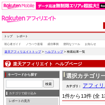
トップ
レポート
初心者ガイド
ノウハウ道場
成功事例
便利なツール
お知らせ
楽天アフィリエイトトップ
>
ヘルプトップ
> 検索結果一覧
楽天アフィリエイト ヘルプページ
選択カテゴリ
キーワードから探す
検索
アフィ
カテゴリ :
カテゴリで絞り込み
1件から13件 (全 1
レポートの見方