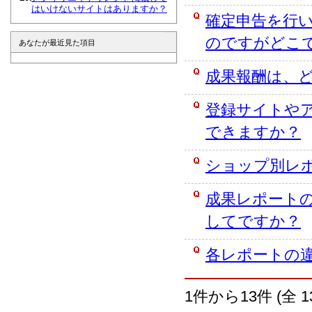
はいけないサイトはありますか？
確定申告を行
のですがどこ
あなたが最近見た項目
成果報酬は、
登録サイトや
できますか？
ショップ別レ
成果レポート
してですか？
各レポートの
1件から13件 (全 1