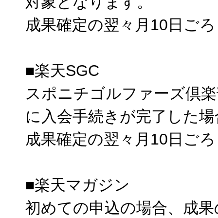
対象となります。
成果確定の翌々月10日ご
■楽天SGC
スポニチゴルファーズ倶楽
に入会手続きが完了した場
成果確定の翌々月10日ご
■楽天マガジン
初めての申込の場合、成果