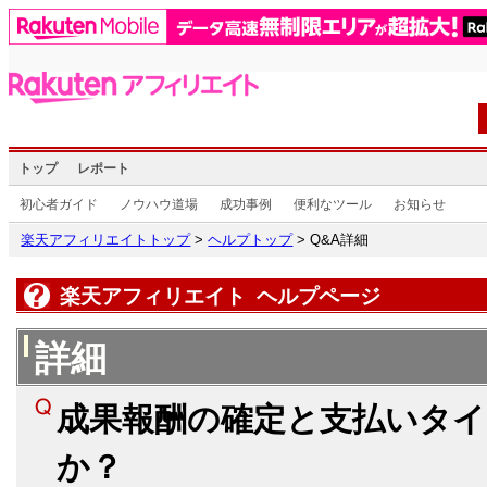
トップ
レポート
初心者ガイド
ノウハウ道場
成功事例
便利なツール
お知らせ
楽天アフィリエイトトップ
>
ヘルプトップ
> Q&A詳細
楽天アフィリエイト ヘルプページ
詳細
成果報酬の確定と支払いタ
か？