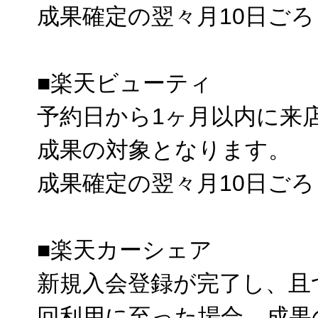
成果確定の翌々月10日ご
■楽天ビューティ
予約日から1ヶ月以内に来
成果の対象となります。
成果確定の翌々月10日ご
■楽天カーシェア
新規入会登録が完了し、且
回利用に至った場合、成果