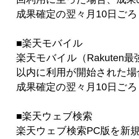
成果確定の翌々月10日ご
■楽天モバイル
楽天モバイル（Rakuten
以内に利用が開始された場
成果確定の翌々月10日ご
■楽天ウェブ検索
楽天ウェブ検索PC版を新